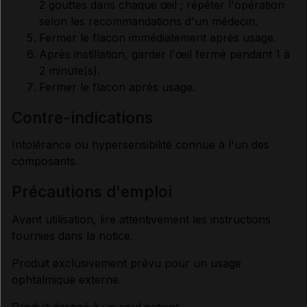
2 gouttes dans chaque œil ; répéter l'opération
selon les recommandations d'un médecin.
Fermer le flacon immédiatement après usage.
Après instillation, garder l'œil fermé pendant 1 à
2 minute(s).
Fermer le flacon après usage.
contre-indications
Intolérance ou hypersensibilité connue à l'un des
composants.
précautions d'emploi
Avant utilisation, lire attentivement les instructions
fournies dans la notice.
Produit exclusivement prévu pour un usage
ophtalmique externe.
Produit destiné à un seul patient.