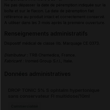
Ne pas dépasser la date de péremption indiquée sur la
boîte et sur le flacon. La date de péremption fait
référence au produit intact et correctement conservé.
A utiliser dans les 3 mois après la première ouverture.
renseignements administratifs
Dispositif médical de classe IIb. Marquage CE 0373.
Distributeur :
TRB Chemedica, France.
Fabricant :
Iromed Group S.r.l., Italie.
Données administratives
DROP TONIC 5% S ophtalm hypertonique
sans conservateur Fl multidose/10ml
Commercialisé