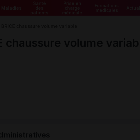
Santé
Prise en
Formations
Maladies
des
charge
Actual
médicales
patients
médicale
RICE chaussure volume variable
chaussure volume variab
ministratives