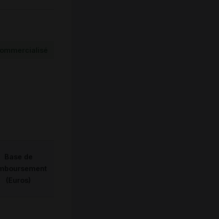
ommercialisé
Base de
mboursement
(Euros)