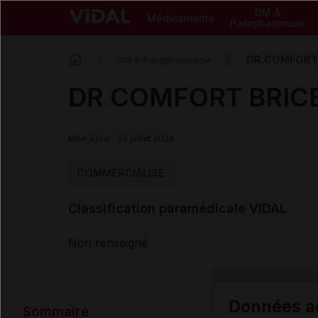
DM &
Médicaments
Parapharmacie
DR COMFORT B
DM & Parapharmacie
DR COMFORT BRICE 
Mise à jour : 23 juillet 2026
COMMERCIALISÉ
Classification paramédicale VIDAL
Non renseigné
Données ad
Sommaire