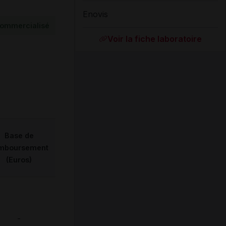
Enovis
ommercialisé
Voir la fiche laboratoire
Base de
mboursement
(Euros)
-