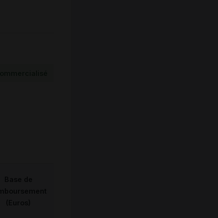
ommercialisé
Base de
mboursement
(Euros)