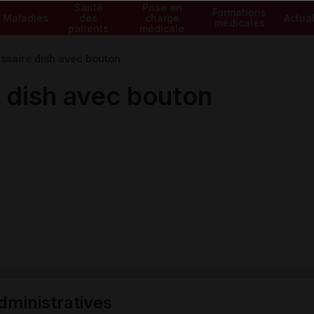
Santé
Prise en
Formations
Maladies
des
charge
Actual
médicales
patients
médicale
ssaire dish avec bouton
 dish avec bouton
ministratives