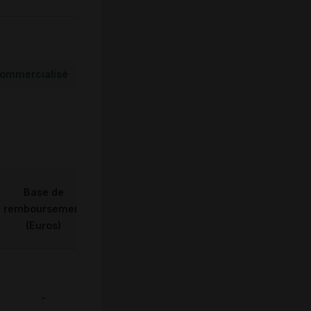
ommercialisé
Base de
remboursement
(Euros)
-