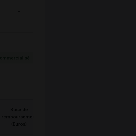
-
ommercialisé
Base de
remboursement
(Euros)