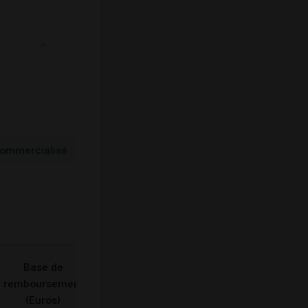
-
ommercialisé
Base de
remboursement
(Euros)