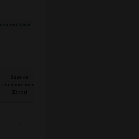
ommercialisé
Base de
remboursement
(Euros)
-