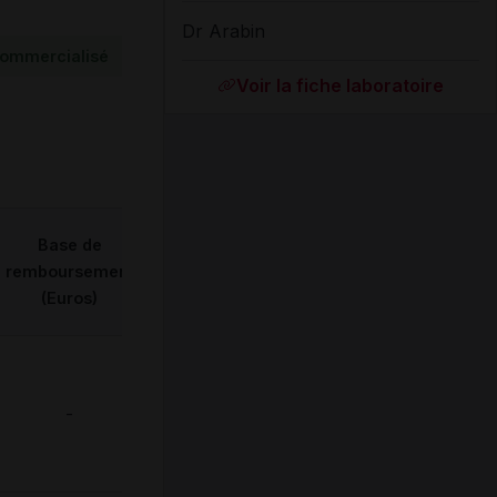
Dr Arabin
ommercialisé
Voir la fiche laboratoire
Base de
remboursement
(Euros)
-