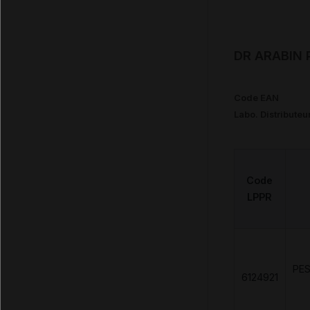
DR ARABIN 
Code EAN
Labo. Distributeu
Code
LPPR
PE
6124921