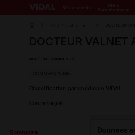
DM &
Médicaments
Parapharmacie
DOCTEUR VALN
DM & Parapharmacie
DOCTEUR VALNET ALG
Mise à jour : 23 juillet 2026
COMMERCIALISÉ
Classification paramédicale VIDAL
Non renseigné
Données ad
Sommaire