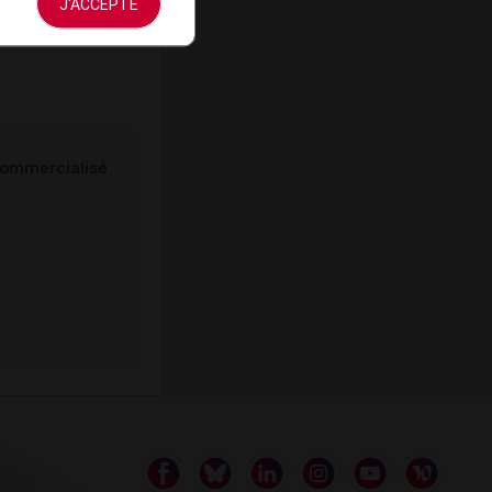
J'ACCEPTE
ommercialisé