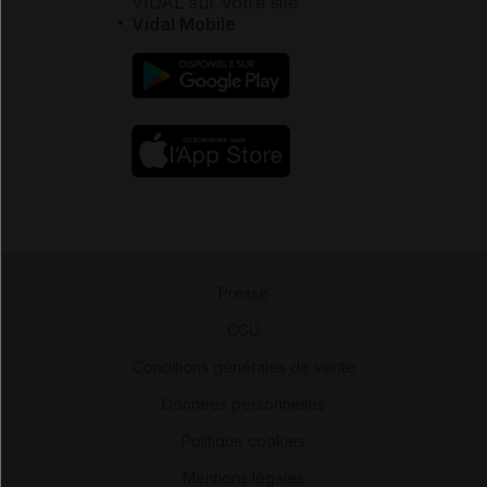
VIDAL sur votre site
Vidal Mobile
Presse
-
CGU
-
Conditions générales de vente
-
Données personnelles
-
Politique cookies
-
Mentions légales