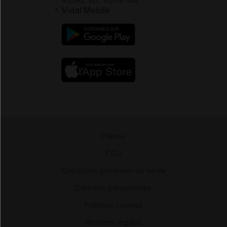
VIDAL sur votre site
Vidal Mobile
Presse
-
CGU
-
Conditions générales de vente
-
Données personnelles
-
Politique cookies
-
Mentions légales