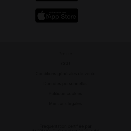
Presse
-
CGU
-
Conditions générales de vente
-
Données personnelles
-
Politique cookies
-
Mentions légales
Fréquentation certifiée par