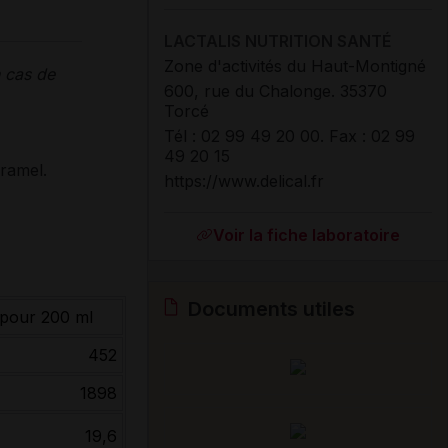
LACTALIS NUTRITION SANTÉ
Zone d'activités du Haut-Montigné
 cas de
600, rue du Chalonge. 35370
Torcé
Tél : 02 99 49 20 00. Fax : 02 99
49 20 15
aramel.
https://www.delical.fr
Voir la fiche laboratoire
Documents utiles
pour 200 ml
452
1898
19,6