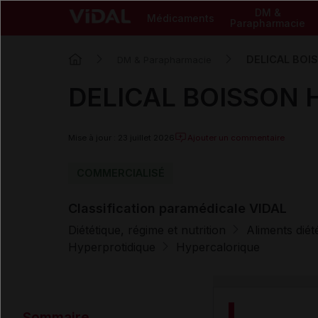
DM &
Médicaments
Parapharmacie
DELICAL BOIS
DM & Parapharmacie
DELICAL BOISSON H
Mise à jour : 23 juillet 2026
Ajouter un commentaire
COMMERCIALISÉ
Classification paramédicale VIDAL
Diététique, régime et nutrition
Aliments dié
Hyperprotidique
Hypercalorique
Sommaire