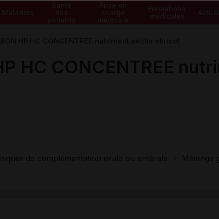
Santé
Prise en
Formations
Maladies
des
charge
Actual
médicales
patients
médicale
SON HP HC CONCENTREE nutriment pêche abricot
P HC CONCENTREE nutrim
tétiques de complémentation orale ou entérale
Mélange gl