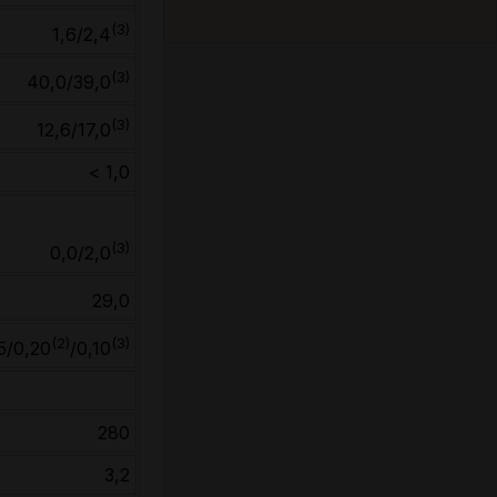
(3)
1,6/2,4
(3)
40,0/39,0
(3)
12,6/17,0
< 1,0
(3)
0,0/2,0
29,0
(2)
(3)
5/0,20
/0,10
280
3,2