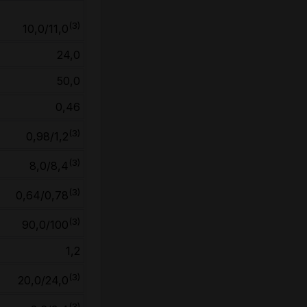
(3)
10,0/11,0
24,0
50,0
0,46
(3)
0,98/1,2
(3)
8,0/8,4
(3)
0,64/0,78
(3)
90,0/100
1,2
(3)
20,0/24,0
(3)