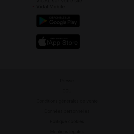
VIDAL sur votre site
Vidal Mobile
Presse
-
CGU
-
Conditions générales de vente
-
Données personnelles
-
Politique cookies
-
Mentions légales