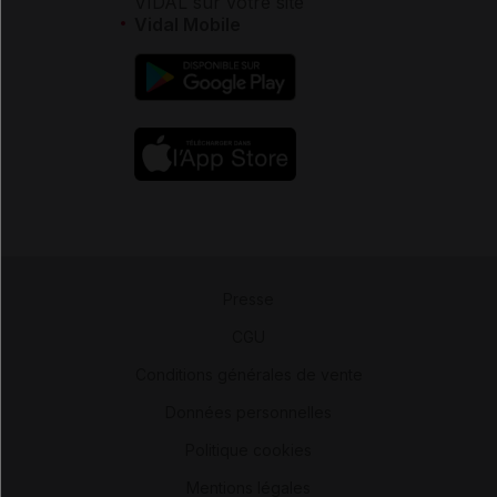
VIDAL sur votre site
Vidal Mobile
Presse
-
CGU
-
Conditions générales de vente
-
Données personnelles
-
Politique cookies
-
Mentions légales