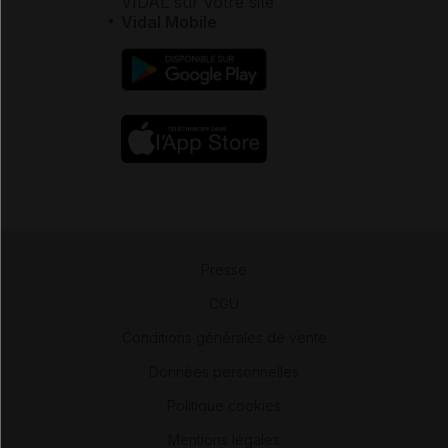
VIDAL sur votre site
Vidal Mobile
Presse
-
CGU
-
Conditions générales de vente
-
Données personnelles
-
Politique cookies
-
Mentions légales