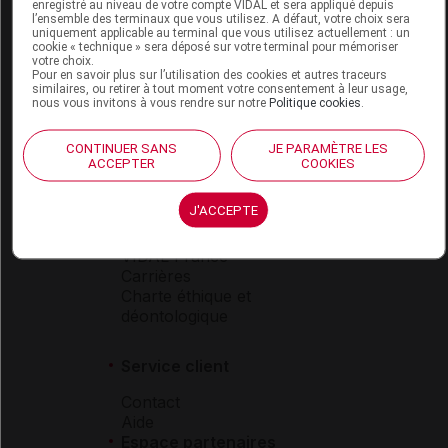
Espace produit
enregistré au niveau de votre compte VIDAL et sera appliqué depuis
l’ensemble des terminaux que vous utilisez. A défaut, votre choix sera
uniquement applicable au terminal que vous utilisez actuellement : un
Boutique
cookie « technique » sera déposé sur votre terminal pour mémoriser
VIDAL Expert
votre choix.
Pour en savoir plus sur l’utilisation des cookies et autres traceurs
VIDAL Hoptimal
similaires, ou retirer à tout moment votre consentement à leur usage,
eVIDAL
nous vous invitons à vous rendre sur notre
Politique cookies
.
VIDAL Mobile
VIDAL widget
CONTINUER SANS
JE PARAMÈTRE LES
VIDAL Sécurisation
ACCEPTER
COOKIES
VIDAL e-Services
Espace institutionnel
J'ACCEPTE
Qui sommes-nous ?
VIDAL France
Carrières
Charte éthique et
déontologique
Service client
Contact
Aide
Espace partenaires