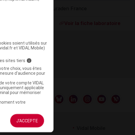
Curaden France
ommercialisé
Voir la fiche laboratoire
okies soient utilisés sur
vidal.fr et VIDAL Mobile)
es sites tiers
i
votre choix, vous êtes
mesure d'audience pour
u de votre compte VIDAL
a uniquement applicable
rminal pour mémoriser
t moment votre
J'ACCEPTE
rtenaires
Vidal Mobile