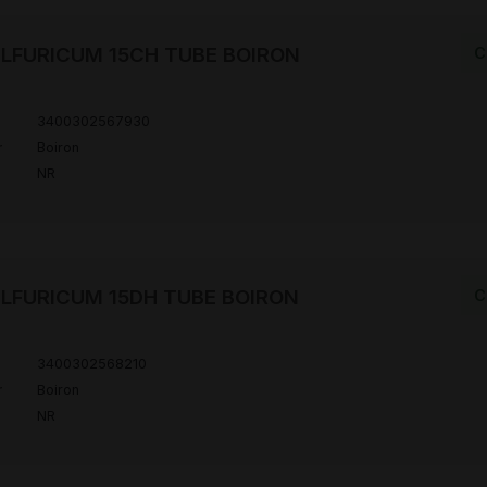
LFURICUM 15CH TUBE BOIRON
C
3400302567930
r
Boiron
NR
LFURICUM 15DH TUBE BOIRON
C
3400302568210
r
Boiron
NR