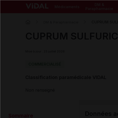
DM &
Médicaments
Parapharmacie
CUPRUM SUL
DM & Parapharmacie
CUPRUM SULFURI
Mise à jour : 23 juillet 2026
COMMERCIALISÉ
Classification paramédicale VIDAL
Non renseigné
Données ad
Sommaire