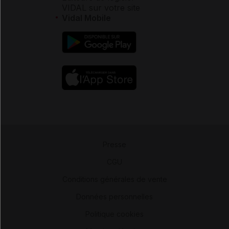
VIDAL sur votre site
Vidal Mobile
Presse
-
CGU
-
Conditions générales de vente
-
Données personnelles
-
Politique cookies
-