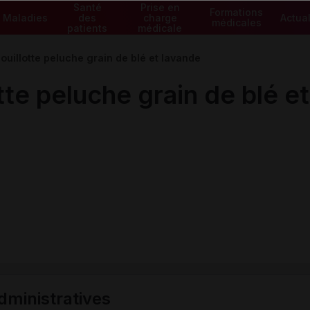
Santé
Prise en
Formations
Maladies
des
charge
Actual
médicales
patients
médicale
uillotte peluche grain de blé et lavande
te peluche grain de blé e
ministratives