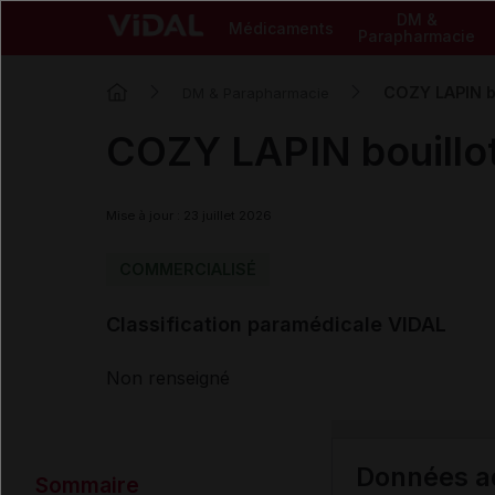
DM &
Médicaments
Parapharmacie
COZY LAPIN bo
DM & Parapharmacie
COZY LAPIN bouillot
Mise à jour : 23 juillet 2026
COMMERCIALISÉ
Classification paramédicale VIDAL
Non renseigné
Données ad
Sommaire