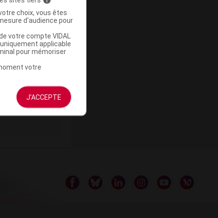
votre choix, vous êtes
mesure d'audience pour
u de votre compte VIDAL
a uniquement applicable
ommercialisé
rminal pour mémoriser
t moment votre
J'ACCEPTE