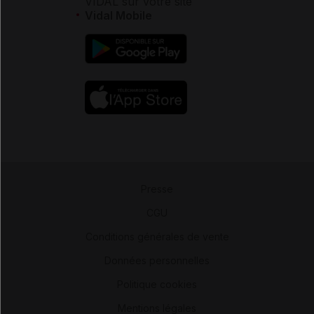
VIDAL sur votre site
Vidal Mobile
Presse
-
CGU
-
Conditions générales de vente
-
Données personnelles
-
Politique cookies
-
Mentions légales