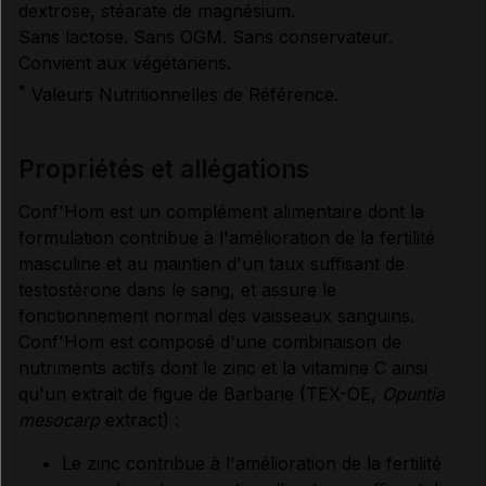
Données administratives
dextrose, stéarate de magnésium.
Sans lactose. Sans OGM. Sans conservateur.
Convient aux végétariens.
*
Valeurs Nutritionnelles de Référence.
propriétés et allégations
Conf'Hom est un complément alimentaire dont la
formulation contribue à l'amélioration de la fertilité
masculine et au maintien d'un taux suffisant de
testostérone dans le sang, et assure le
fonctionnement normal des vaisseaux sanguins.
Conf'Hom est composé d'une combinaison de
nutriments actifs dont le zinc et la vitamine C ainsi
qu'un extrait de figue de Barbarie (TEX-OE,
Opuntia
mesocarp
extract) :
Le zinc contribue à l'amélioration de la fertilité