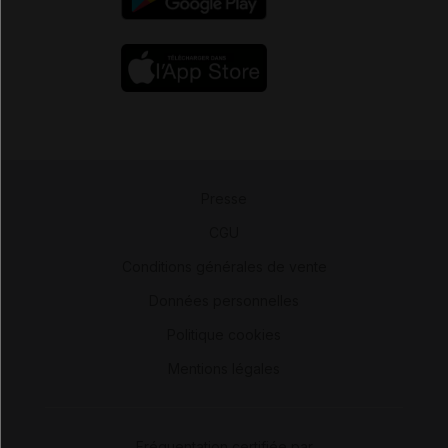
Presse
-
CGU
-
Conditions générales de vente
-
Données personnelles
-
Politique cookies
-
Mentions légales
Fréquentation certifiée par