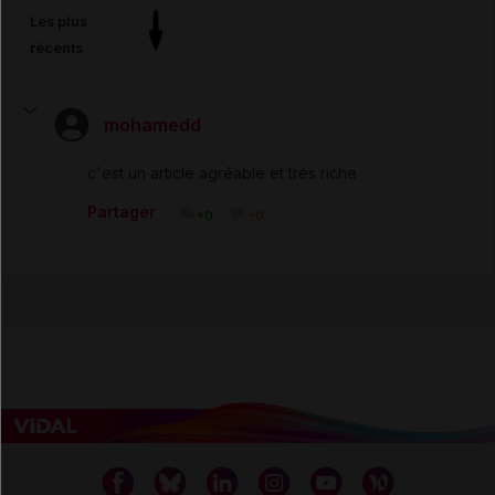
Les plus
récents
mohamedd
c'est un article agréable et trés riche
Partager
+0
-0