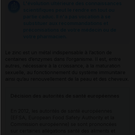
L'évolution ultérieure des connaissances
scientifiques peut le rendre en tout ou
partie caduc. Il n'a pas vocation à se
substituer aux recommandations et
préconisations de votre médecin ou de
votre pharmacien.
Le zinc est un métal indispensable à l’action de
centaines d’
enzymes
dans l’organisme. Il est, entre
autres, nécessaire à la croissance, à la maturation
sexuelle, au fonctionnement du système immunitaire
ainsi qu’au renouvellement de la peau et des cheveux.
Décision des autorités de santé européennes
En 2012, les autorités de santé européennes
(EFSA, European Food Safety Authority et la
Commission européenne) se sont prononcées
sur certaines allégations santé des aliments et