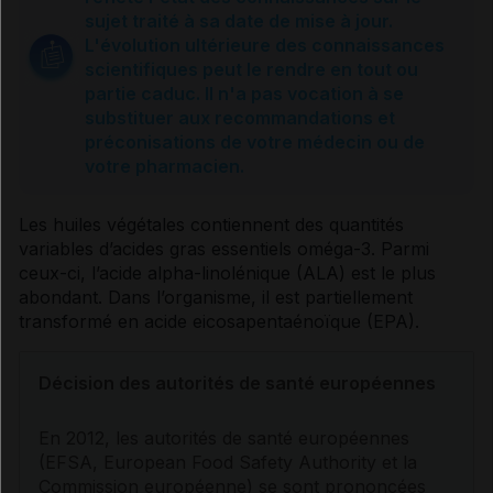
Sources et références
sujet traité à sa date de mise à jour.
L'évolution ultérieure des connaissances
scientifiques peut le rendre en tout ou
partie caduc. Il n'a pas vocation à se
substituer aux recommandations et
préconisations de votre médecin ou de
votre pharmacien.
Les huiles végétales contiennent des quantités
variables d’
acides gras
essentiels oméga-3. Parmi
ceux-ci, l’acide alpha-linolénique (ALA) est le plus
abondant. Dans l’organisme, il est partiellement
transformé en acide eicosapentaénoïque (EPA).
Décision des autorités de santé européennes
En 2012, les autorités de santé européennes
(EFSA, European Food Safety Authority et la
Commission européenne) se sont prononcées