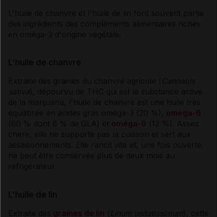
L'huile de chanvre et l'huile de lin font souvent partie
des ingrédients des compléments alimentaires riches
en oméga-3 d'origine végétale.
L'huile de chanvre
Extraite des graines du chanvre agricole (
Cannabis
sativa
), dépourvu de THC qui est la substance active
de la marijuana, l'huile de chanvre est une huile très
équilibrée en
acides gras
oméga-3 (20 %),
oméga-6
(60 % dont 6 % de GLA) et
oméga-9
(12 %). Assez
chère, elle ne supporte pas la cuisson et sert aux
assaisonnements. Elle rancit vite et, une fois ouverte,
ne peut être conservée plus de deux mois au
réfrigérateur.
L'huile de lin
Extraite des
graines de lin
(
Linum usitatissimum
), cette