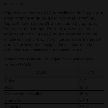
le cresson.
L’apport alimentaire d’ALA conseillé est de 2 g par jour
chez l’homme et de 1,6 g par jour chez la femme ;
l’apport moyen aujourd’hui serait de 0,5 g par jour.
Une cuillerée à soupe d’huile de colza ou de noix
apporte environ 1 g d’ALA et une cuillerée à soupe
d’huile de lin environ… 7,5 g ! Les données manquent
pour déterminer les dosages dans le cadre de la
prévention des maladies cardiovasculaires.
Concentration des huiles végétales en
acides gras
oméga-3 (ALA)
SOJA
7 %
Colza
9 %
Noix
13 %
Graines de citrouille
15 %
Chanvre
20 %
Cameline
30 %