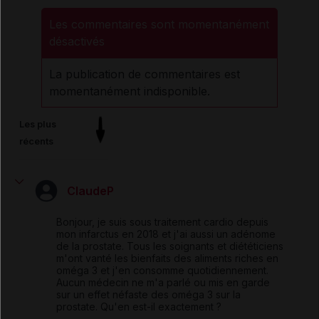
Les commentaires sont momentanément
désactivés
La publication de commentaires est
momentanément indisponible.
Les plus
récents
ClaudeP
Bonjour, je suis sous traitement cardio depuis
mon infarctus en 2018 et j'ai aussi un adénome
de la prostate. Tous les soignants et diététiciens
m'ont vanté les bienfaits des aliments riches en
oméga 3 et j'en consomme quotidiennement.
Aucun médecin ne m'a parlé ou mis en garde
sur un effet néfaste des oméga 3 sur la
prostate. Qu'en est-il exactement ?