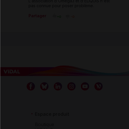
L'association d'Omega3 et d'ELIQUIS n'est
pas connue pour poser problème.
Partager
+0
-0
Espace produit
Boutique