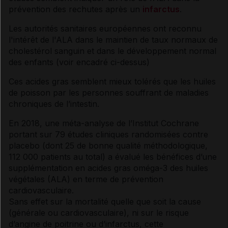
prévention des rechutes après un
infarctus
.
Les autorités sanitaires européennes ont reconnu
l'intérêt de l'ALA dans le maintien de taux normaux de
cholestérol
sanguin et dans le développement normal
des enfants (voir encadré ci-dessus)
Ces
acides gras
semblent mieux tolérés que les huiles
de poisson par les personnes souffrant de maladies
chroniques de l’intestin.
En 2018, une méta-analyse de l’Institut Cochrane
portant sur 79 études cliniques randomisées contre
placebo
(dont 25 de bonne qualité méthodologique,
112 000 patients au total) a évalué les bénéfices d’une
supplémentation en
acides gras
oméga-3 des huiles
végétales (ALA) en terme de prévention
cardiovasculaire.
Sans effet sur la mortalité quelle que soit la cause
(générale ou cardiovasculaire), ni sur le risque
d’
angine
de poitrine
ou d’infarctus, cette