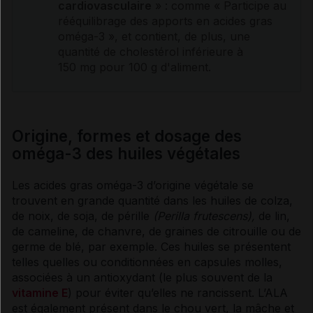
cardiovasculaire
» : comme « Participe au
rééquilibrage des apports en
acides gras
oméga-3 », et contient, de plus, une
quantité de
cholestérol
inférieure à
150 mg pour 100 g d'aliment.
Origine, formes et dosage des
oméga-3 des huiles végétales
Les
acides gras
oméga-3 d’origine végétale se
trouvent en grande quantité dans les huiles de colza,
de noix, de soja, de pérille
(Perilla frutescens),
de lin,
de cameline, de chanvre, de graines de citrouille ou de
germe
de blé, par exemple. Ces huiles se présentent
telles quelles ou conditionnées en capsules molles,
associées à un antioxydant (le plus souvent de la
vitamine E
) pour éviter qu’elles ne rancissent. L’ALA
est également présent dans le chou vert, la mâche et