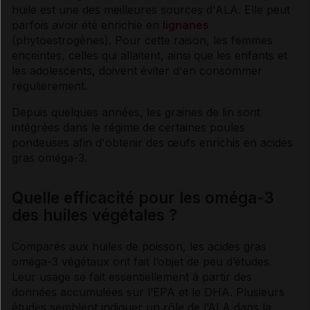
huile est une des meilleures sources d'ALA. Elle peut
parfois avoir été enrichie en
lignanes
(phytoestrogènes). Pour cette raison, les femmes
enceintes, celles qui allaitent, ainsi que les enfants et
les adolescents, doivent éviter d'en consommer
régulièrement.
Depuis quelques années, les graines de lin sont
intégrées dans le régime de certaines poules
pondeuses afin d'obtenir des œufs enrichis en
acides
gras
oméga-3.
Quelle efficacité pour les oméga-3
des huiles végétales ?
Comparés aux huiles de poisson, les
acides gras
oméga-3 végétaux ont fait l’objet de peu d’études.
Leur usage se fait essentiellement à partir des
données accumulées sur l’EPA et le DHA. Plusieurs
études semblent indiquer un rôle de l’ALA dans la