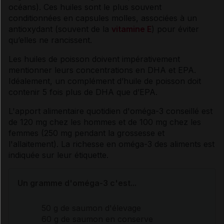
océans). Ces huiles sont le plus souvent
conditionnées en capsules molles, associées à un
antioxydant (souvent de la
vitamine E
) pour éviter
qu’elles ne rancissent.
Les huiles de poisson doivent impérativement
mentionner leurs concentrations en DHA et EPA.
Idéalement, un complément d’huile de poisson doit
contenir 5 fois plus de DHA que d’EPA.
L'apport alimentaire quotidien d'oméga-3 conseillé est
de 120 mg chez les hommes et de 100 mg chez les
femmes (250 mg pendant la grossesse et
l'allaitement). La richesse en oméga-3 des aliments est
indiquée sur leur étiquette.
Un gramme d'oméga-3 c'est...
50 g de saumon d'élevage
60 g de saumon en conserve