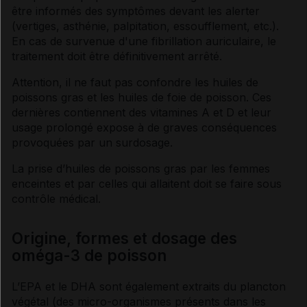
être informés des
symptômes
devant les alerter
(
vertiges
, asthénie, palpitation, essoufflement, etc.).
En cas de survenue d'une fibrillation auriculaire, le
traitement doit être définitivement arrêté.
Attention, il ne faut pas confondre les huiles de
poissons gras et les huiles de foie de poisson. Ces
dernières contiennent des
vitamines
A et D et leur
usage prolongé expose à de graves conséquences
provoquées par un
surdosage
.
La prise d’huiles de poissons gras par les femmes
enceintes et par celles qui allaitent doit se faire sous
contrôle médical.
Origine, formes et dosage des
oméga-3 de poisson
L’EPA et le DHA sont également extraits du plancton
végétal (des micro-organismes présents dans les