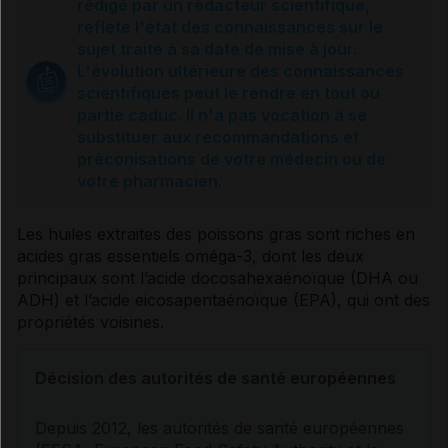
rédigé par un rédacteur scientifique,
reflète l'état des connaissances sur le
Sources et références
sujet traité à sa date de mise à jour.
L'évolution ultérieure des connaissances
scientifiques peut le rendre en tout ou
partie caduc. Il n'a pas vocation à se
substituer aux recommandations et
préconisations de votre médecin ou de
votre pharmacien.
Les huiles extraites des poissons gras sont riches en
acides gras
essentiels oméga-3, dont les deux
principaux sont l’acide docosahexaénoïque (DHA ou
ADH) et l’acide eicosapentaénoïque (EPA), qui ont des
propriétés voisines.
Décision des autorités de santé européennes
Depuis 2012, les autorités de santé européennes