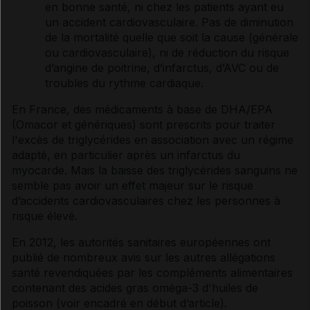
en bonne santé, ni chez les patients ayant eu
un accident cardiovasculaire. Pas de diminution
de la mortalité quelle que soit la cause (générale
ou cardiovasculaire), ni de réduction du risque
d’
angine
de poitrine
, d’infarctus, d’AVC ou de
troubles du rythme cardiaque
.
En France, des médicaments à base de DHA/EPA
(Omacor et
génériques
) sont prescrits pour traiter
l'excès de
triglycérides
en association avec un régime
adapté, en particulier après un
infarctus du
myocarde
. Mais la baisse des
triglycérides
sanguins ne
semble pas avoir un effet majeur sur le risque
d’accidents cardiovasculaires chez les personnes à
risque élevé.
En 2012, les autorités sanitaires européennes ont
publié de nombreux avis sur les autres allégations
santé revendiquées par les compléments alimentaires
contenant des
acides gras
oméga-3 d'huiles de
poisson (voir encadré en début d’article).