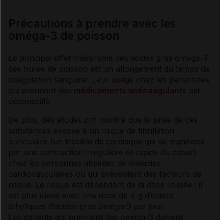
Précautions à prendre avec les
oméga-3 de poisson
Le principal
effet indésirable
des
acides gras
oméga-3
des huiles de poisson est un allongement du temps de
coagulation sanguine. Leur usage chez les personnes
qui prennent des
médicaments anticoagulants
est
déconseillé.
De plus, des études ont montré que la prise de ces
substances expose à un risque de fibrillation
auriculaire (un trouble de cardiaque qui se manifeste
par une contraction irrégulière et rapide du cœur)
chez les personnes atteintes de maladies
cardiovasculaires ou qui présentent des facteurs de
risque. Le risque est dépendant de la dose utilisée : il
est plus élevé avec une dose de 4 g d’esters
éthyliques d’
acides gras
oméga-3 par jour.
Les patients qui prennent des oméga-3 doivent