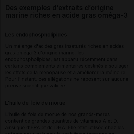
Des exemples d’extraits d’origine
marine riches en acide gras oméga-3
Les endophospholipides
Un mélange d'
acides gras
insaturés riches en
acides
gras
oméga-3 d'origine marine, les
endophospholipides, est apparu récemment dans
certains compléments alimentaires destinés à soulager
les effets de la
ménopause
et à améliorer la mémoire.
Pour l'instant, ces allégations ne reposent sur aucune
preuve scientifique validée.
L'huile de foie de morue
L'huile de foie de morue de nos grands-mères
contient de grandes quantités de
vitamines
A et D,
ainsi que d'EPA et de DHA. Elle était utilisée chez les