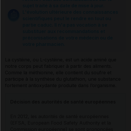
Sources et références
sujet traité à sa date de mise à jour.
L'évolution ultérieure des connaissances
scientifiques peut le rendre en tout ou
partie caduc. Il n'a pas vocation à se
substituer aux recommandations et
préconisations de votre médecin ou de
votre pharmacien.
La cystéine, ou L-cystéine, est un
acide aminé
que
notre corps peut fabriquer à partir des aliments.
Comme la méthionine, elle contient du soufre et
participe à la synthèse du glutathion, une substance
fortement antioxydante produite dans l’organisme.
Décision des autorités de santé européennes
En 2012, les autorités de santé européennes
(EFSA, European Food Safety Authority et la
Commission européenne) se sont prononcées