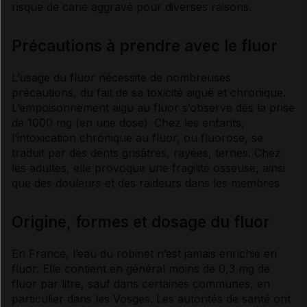
risque de carie aggravé pour diverses raisons.
Précautions à prendre avec le fluor
L’usage du
fluor
nécessite de nombreuses
précautions, du fait de sa toxicité aiguë et chronique.
L’empoisonnement aigu au
fluor
s’observe dès la prise
de 1000 mg (en une dose). Chez les enfants,
l’intoxication chronique au
fluor
, ou fluorose, se
traduit par des dents grisâtres, rayées, ternes. Chez
les adultes, elle provoque une fragilité osseuse, ainsi
que des douleurs et des raideurs dans les membres
Origine, formes et dosage du fluor
En France, l’eau du robinet n’est jamais enrichie en
fluor
. Elle contient en général moins de 0,3 mg de
fluor
par litre, sauf dans certaines communes, en
particulier dans les Vosges. Les autorités de santé ont