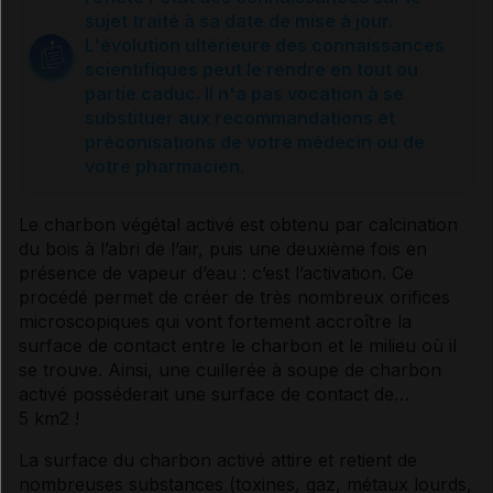
Sources et références
sujet traité à sa date de mise à jour.
L'évolution ultérieure des connaissances
scientifiques peut le rendre en tout ou
partie caduc. Il n'a pas vocation à se
substituer aux recommandations et
préconisations de votre médecin ou de
votre pharmacien.
Le charbon végétal activé est obtenu par calcination
du bois à l’abri de l’air, puis une deuxième fois en
présence de vapeur d’eau : c’est l’activation. Ce
procédé permet de créer de très nombreux orifices
microscopiques qui vont fortement accroître la
surface de contact entre le charbon et le milieu où il
se trouve. Ainsi, une cuillerée à soupe de charbon
activé posséderait une surface de contact de…
5 km2 !
La surface du charbon activé attire et retient de
nombreuses substances (toxines, gaz, métaux lourds,