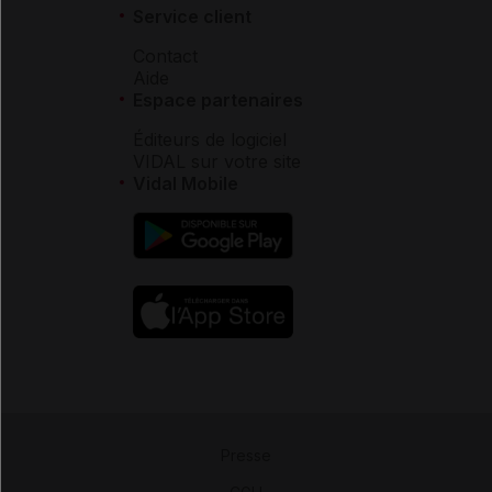
Service client
Contact
Aide
Espace partenaires
Éditeurs de logiciel
VIDAL sur votre site
Vidal Mobile
Presse
-