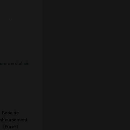
-
ommercialisé
Base de
mboursement
(Euros)