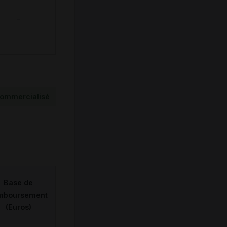
-
ommercialisé
Base de
mboursement
(Euros)