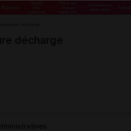
Santé
Prise en
Formations
Maladies
des
charge
Actual
médicales
patients
médicale
aussure décharge
re décharge
ministratives