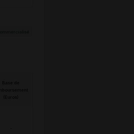
ommercialisé
Base de
mboursement
(Euros)
-