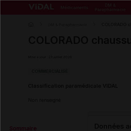
DM &
Médicaments
Parapharmacie
COLORADO ch
DM & Parapharmacie
COLORADO chaussu
Mise à jour : 23 juillet 2026
COMMERCIALISÉ
Classification paramédicale VIDAL
Non renseigné
Données ad
Sommaire