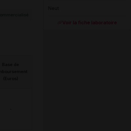
Neut
ommercialisé
Voir la fiche laboratoire
Base de
mboursement
(Euros)
-