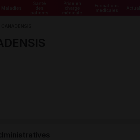
Santé
Prise en
Formations
Maladies
des
charge
Actual
médicales
patients
médicale
 CANADENSIS
ADENSIS
ministratives