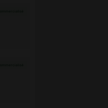
ommercialisé
ommercialisé