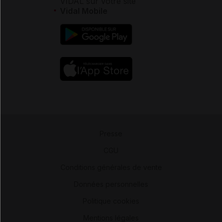
VIDAL sur votre site
Vidal Mobile
Presse
-
CGU
-
Conditions générales de vente
-
Données personnelles
-
Politique cookies
-
Mentions légales