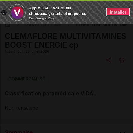
App VIDAL : Vos outils
Installer
×
cliniques, gratuits et en poche.
Sur Google Play
CLEMAFLORE MULTIVITAMINE
DM & Parapharmacie
CLEMAFLORE MULTIVITAMINES
BOOST ENERGIE cp
Mise à jour : 23 juillet 2026
Copier l'url
COMMERCIALISÉ
Classification paramédicale VIDAL
Email
Non renseigné
Sommaire