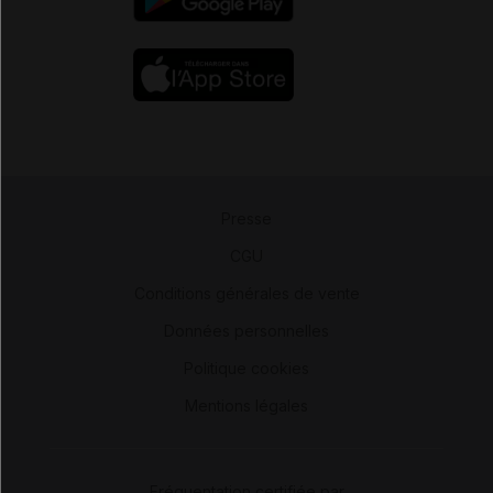
Presse
-
CGU
-
Conditions générales de vente
-
Données personnelles
-
Politique cookies
-
Mentions légales
Fréquentation certifiée par