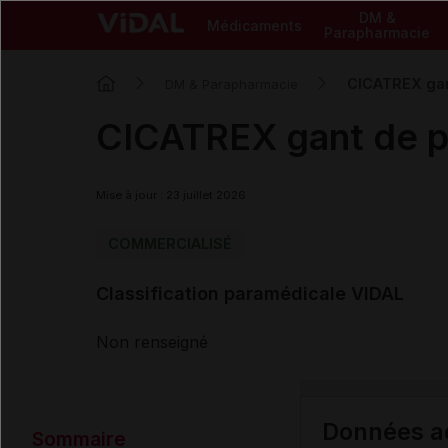
DM &
Médicaments
Parapharmacie
CICATREX gan
DM & Parapharmacie
CICATREX gant de p
Mise à jour : 23 juillet 2026
COMMERCIALISÉ
Classification paramédicale VIDAL
Non renseigné
Données ad
Sommaire