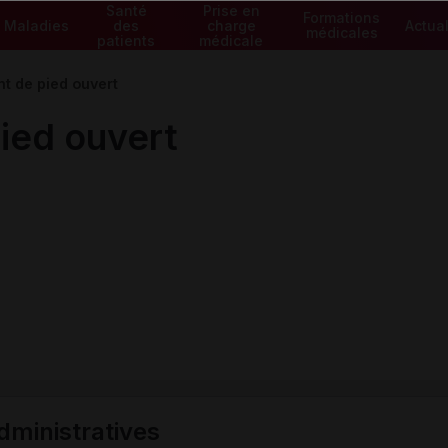
Santé
Prise en
Formations
Maladies
des
charge
Actual
médicales
patients
médicale
t de pied ouvert
ied ouvert
ministratives