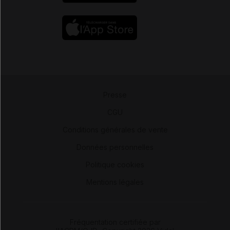
Presse
-
CGU
-
Conditions générales de vente
-
Données personnelles
-
Politique cookies
-
Mentions légales
Fréquentation certifiée par