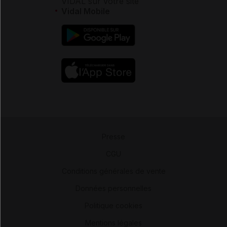
VIDAL sur votre site
Vidal Mobile
Presse
-
CGU
-
Conditions générales de vente
-
Données personnelles
-
Politique cookies
-
Mentions légales