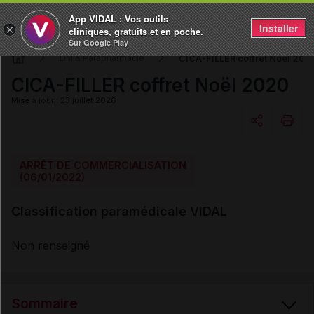
App VIDAL : Vos outils
Installer
×
cliniques, gratuits et en poche.
Sur Google Play
CICA-FILLER coffret Noël 202
DM & Parapharmacie
CICA-FILLER coffret Noël 2020
Mise à jour : 23 juillet 2026
Copier l'url
ARRÊT DE COMMERCIALISATION
(06/01/2022)
Email
Classification paramédicale VIDAL
Non renseigné
Sommaire