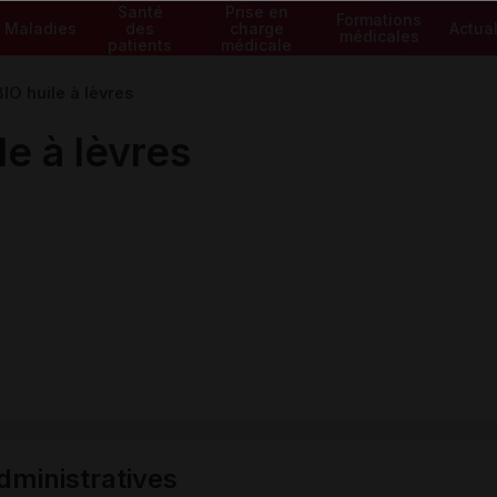
Santé
Prise en
Formations
Maladies
des
charge
Actual
médicales
patients
médicale
O huile à lèvres
e à lèvres
ministratives