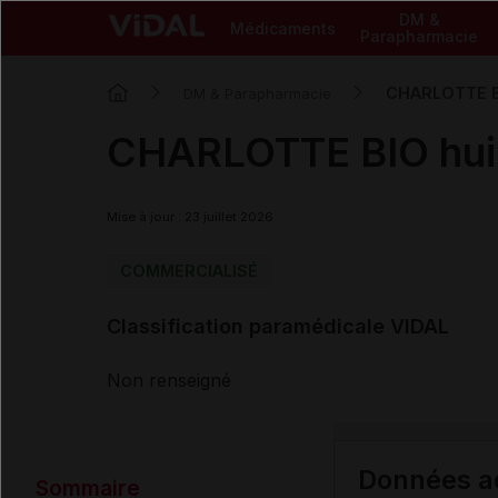
DM &
Médicaments
Parapharmacie
CHARLOTTE BI
DM & Parapharmacie
CHARLOTTE BIO huil
Mise à jour : 23 juillet 2026
COMMERCIALISÉ
Classification paramédicale VIDAL
Non renseigné
Données ad
Sommaire