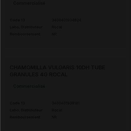
Commercialisé
Code 13
3400401934824
Labo. Distributeur
Rocal
Remboursement
NR
CHAMOMILLA VULGARIS 10DH TUBE
GRANULES 4G ROCAL
Commercialisé
Code 13
3400401938181
Labo. Distributeur
Rocal
Remboursement
NR