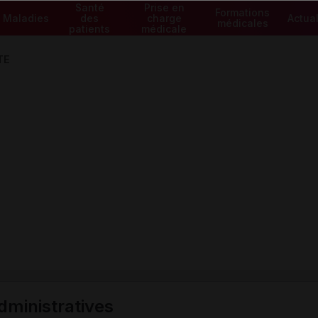
Santé
Prise en
Formations
Maladies
des
charge
Actual
médicales
patients
médicale
TE
ministratives