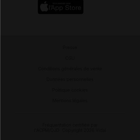
Presse
-
CGU
-
Conditions générales de vente
-
Données personnelles
-
Politique cookies
-
Mentions légales
Fréquentation certifiée par
l'ACPM/OJD
|
Copyright 2026 Vidal