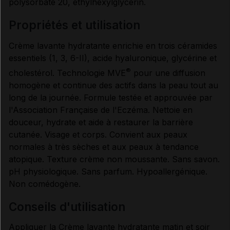
polysorbate 20, ethylhexylglycerin.
propriétés et utilisation
Crème lavante hydratante enrichie en trois céramides
essentiels (1, 3, 6-II), acide hyaluronique, glycérine et
®
cholestérol. Technologie MVE
pour une diffusion
homogène et continue des actifs dans la peau tout au
long de la journée. Formule testée et approuvée par
l'Association Française de l'Eczéma. Nettoie en
douceur, hydrate et aide à restaurer la barrière
cutanée. Visage et corps. Convient aux peaux
normales à très sèches et aux peaux à tendance
atopique. Texture crème non moussante. Sans savon.
pH physiologique. Sans parfum. Hypoallergénique.
Non comédogène.
conseils d'utilisation
Appliquer la Crème lavante hydratante matin et soir