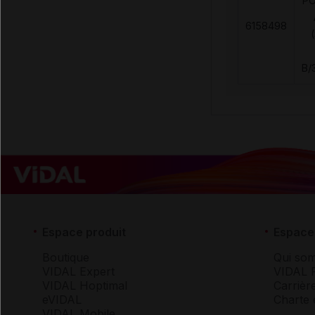
PO
6158498
B/
Espace produit
Espace 
Boutique
Qui so
VIDAL Expert
VIDAL 
VIDAL Hoptimal
Carrièr
eVIDAL
Charte 
VIDAL Mobile