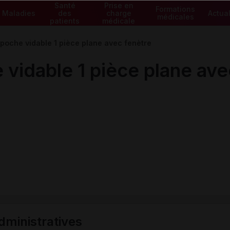
Santé
Prise en
Formations
Maladies
des
charge
Actual
médicales
patients
médicale
oche vidable 1 pièce plane avec fenètre
idable 1 pièce plane ave
ministratives