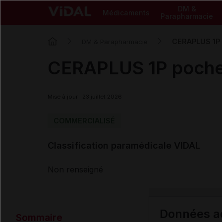
DM &
Médicaments
Parapharmacie
CERAPLUS 1P p
DM & Parapharmacie
CERAPLUS 1P poche v
Mise à jour : 23 juillet 2026
COMMERCIALISÉ
Classification paramédicale VIDAL
Non renseigné
Données ad
Sommaire