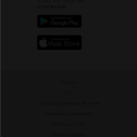
VIDAL sur votre site
Vidal Mobile
Presse
-
CGU
-
Conditions générales de vente
-
Données personnelles
-
Politique cookies
-
Mentions légales