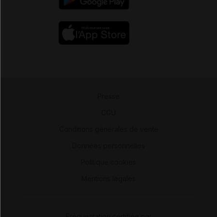
Presse
-
CGU
-
Conditions générales de vente
-
Données personnelles
-
Politique cookies
-
Mentions légales
Fréquentation certifiée par