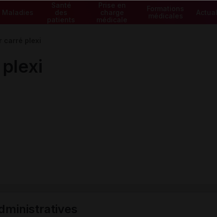
Santé
Prise en
Formations
Maladies
des
charge
Actual
médicales
patients
médicale
 carré plexi
plexi
ministratives