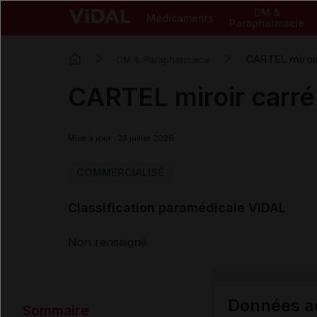
DM &
Médicaments
Parapharmacie
CARTEL miroir
DM & Parapharmacie
CARTEL miroir carré 
Mise à jour : 23 juillet 2026
COMMERCIALISÉ
Classification paramédicale VIDAL
Non renseigné
Données ad
Sommaire