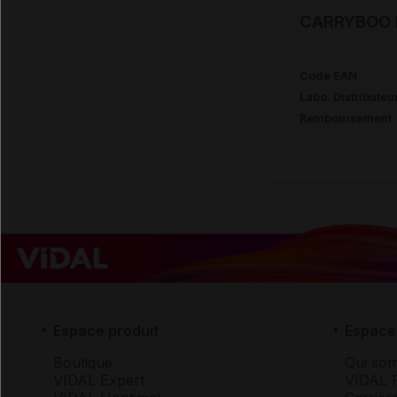
CARRYBOO N
Code EAN
Labo. Distributeu
Remboursement
Espace produit
Espace 
Boutique
Qui so
VIDAL Expert
VIDAL 