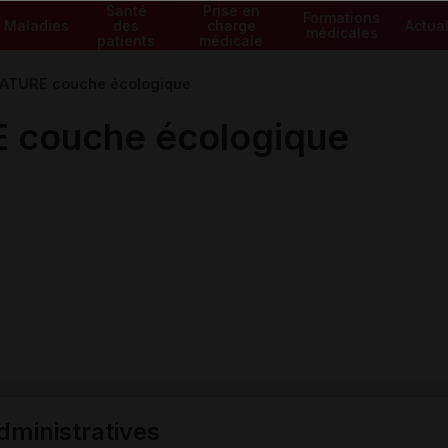
Santé
Prise en
Formations
Maladies
des
charge
Actual
médicales
patients
médicale
TURE couche écologique
couche écologique
ministratives