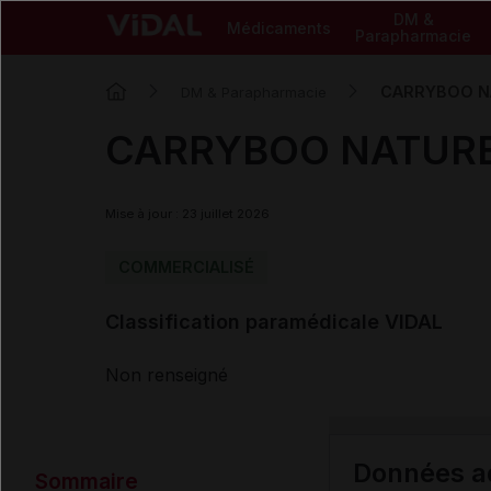
DM &
Médicaments
Parapharmacie
CARRYBOO NA
DM & Parapharmacie
CARRYBOO NATURE 
Mise à jour : 23 juillet 2026
COMMERCIALISÉ
Classification paramédicale VIDAL
Non renseigné
Données ad
Sommaire