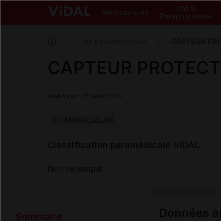
DM &
Médicaments
Parapharmacie
CAPTEUR PROT
DM & Parapharmacie
CAPTEUR PROTECT O
Mise à jour : 23 juillet 2026
COMMERCIALISÉ
Classification paramédicale VIDAL
Non renseigné
Données ad
Sommaire