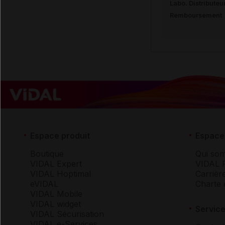
Labo. Distributeu
Remboursement
Espace produit
Espace 
Boutique
Qui so
VIDAL Expert
VIDAL 
VIDAL Hoptimal
Carrièr
eVIDAL
Charte 
VIDAL Mobile
VIDAL widget
Service
VIDAL Sécurisation
VIDAL e-Services