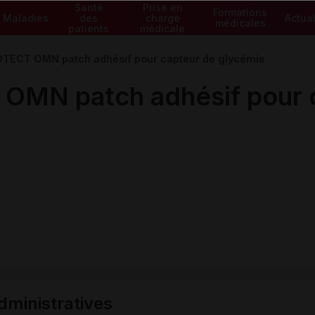
Santé
Prise en
Formations
Maladies
des
charge
Actual
médicales
patients
médicale
ECT OMN patch adhésif pour capteur de glycémie
MN patch adhésif pour c
ministratives