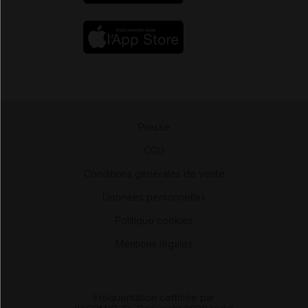
Presse
-
CGU
-
Conditions générales de vente
-
Données personnelles
-
Politique cookies
-
Mentions légales
Fréquentation certifiée par