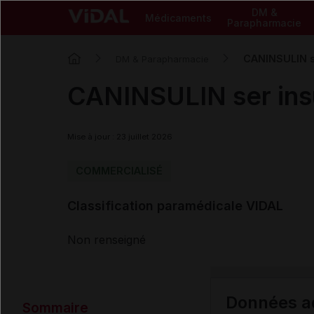
DM &
Médicaments
Parapharmacie
CANINSULIN se
DM & Parapharmacie
CANINSULIN ser ins
Mise à jour : 23 juillet 2026
COMMERCIALISÉ
Classification paramédicale VIDAL
Non renseigné
Données ad
Sommaire