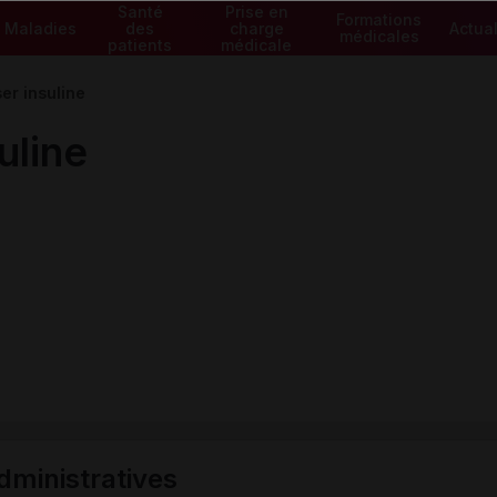
Santé
Prise en
Formations
Maladies
des
charge
Actual
médicales
patients
médicale
r insuline
uline
ministratives