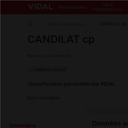
DM &
Médicaments
Parapharmacie
CANDILAT cp
DM & Parapharmacie
CANDILAT cp
Mise à jour : 23 juillet 2026
COMMERCIALISÉ
Classification paramédicale VIDAL
Non renseigné
Données ad
Sommaire