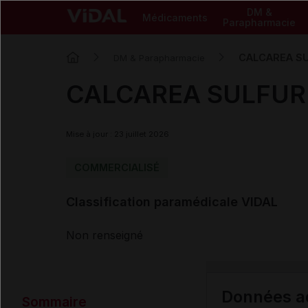
DM &
Médicaments
Parapharmacie
CALCAREA S
DM & Parapharmacie
CALCAREA SULFUR
Mise à jour : 23 juillet 2026
COMMERCIALISÉ
Classification paramédicale VIDAL
Non renseigné
Données ad
Sommaire