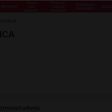
Santé
Prise en
Formations
Maladies
des
charge
Actual
médicales
patients
médicale
ULFURICA
ICA
ministratives